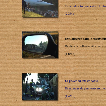
Concorde a toujours attiré les fo
(2,3Mo)
Un Concorde dans le rétroviseu
Derrière la police en tête de co
(1,8Mo)
La police en tête de convoi
Démontage de panneaux routiers,
(1,4Mo)