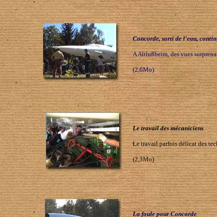
Concorde, sorti de l'eau, continu
A Altlußheim, des vues surprena
(2,6Mo)
Le travail des mécaniciens
Le travail parfois délicat des te
(2,3Mo)
La foule pour Concorde