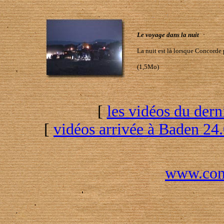
Le voyage dans la nuit
La nuit est là lorsque Concorde 
(1,5Mo)
[
les vidéos du der
[
vidéos arrivée à Baden 24
www.conc