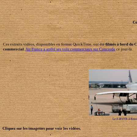
Co
Ces extraits vidéos, disponibles en format QuickTime, ont été
filmés à bord du 
commercial
.
Air France a arrêté ses vols commerciaux sur Concorde
ce jour-là.
Le F-BVFB à Roissy,
Cliquez sur les imagettes pour voir les vidéos.