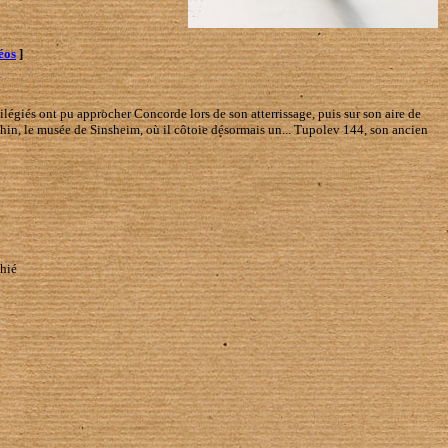
éos
]
vilégiés ont pu approcher Concorde lors de son atterrissage, puis sur son aire de
 Rhin, le musée de Sinsheim, où il côtoie désormais un... Tupolev 144, son ancien
phié