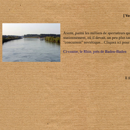
[ Vo
A terre, parmi les milliers de spectateurs q
stationnement, où il devait, un peu plus ta
"concurrent" soviétique... Cliquez ici pour
Ci-contre, le Rhin, près de Baden-Baden
Il 