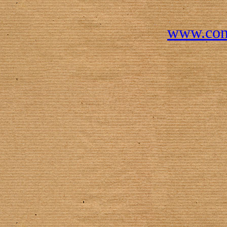
www.conc