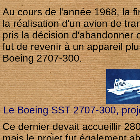
Au cours de l'année 1968, la f
la réalisation d'un avion de t
pris la décision d'abandonner c
fut de revenir à un appareil pl
Boeing 2707-300.
Le Boeing SST 2707-300, projet
Ce dernier devait accueillir 
mais le projet fut également 