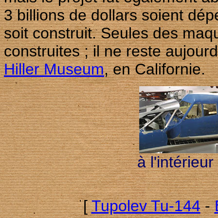
3 billions de dollars soient d
soit construit. Seules des maq
construites ; il ne reste aujour
Hiller Museum
, en Californie.
à l'intérie
[
Tupolev Tu-144
-