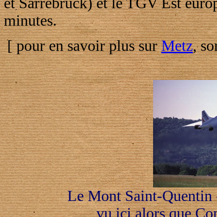
et Sarrebruck) et le TGV Est europ
minutes.
[ pour en savoir plus sur
Metz
, s
Le Mont Saint-Quentin 
vu ici alors que Co