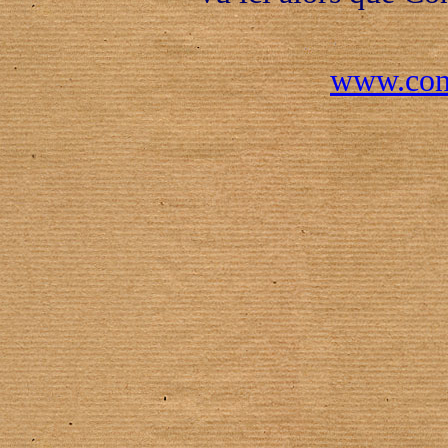
www.conc