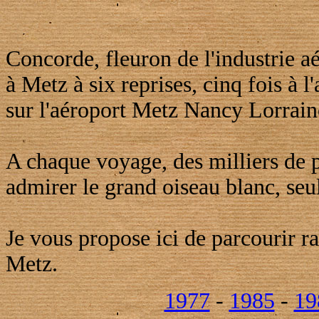
Concorde, fleuron de l'industrie a
à Metz à six reprises, cinq fois à l
sur l'aéroport Metz Nancy Lorrain
A chaque voyage, des milliers de 
admirer le grand oiseau blanc, se
Je vous propose ici de parcourir r
Metz.
1977
-
1985
-
19