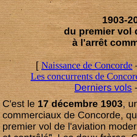
1903-20
du premier vol 
à l'arrêt com
[
Naissance de Concorde
Les concurrents de Concor
Derniers vols
C'est le
17 décembre 1903
, u
commerciaux de Concorde, que l
premier vol de l'aviation mod