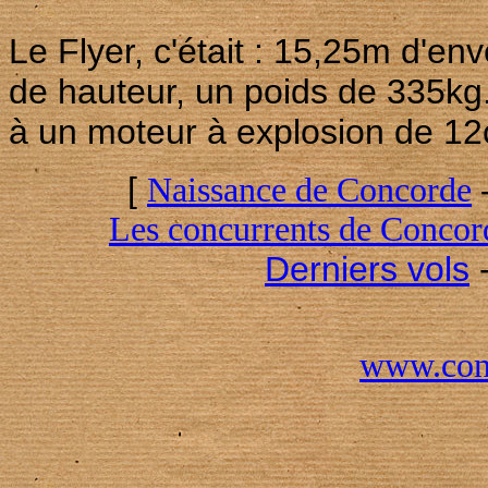
Le Flyer, c'était : 15,25m d'e
de hauteur, un poids de 335kg. 
à un moteur à explosion de 12c
[
Naissance de Concorde
Les concurrents de Concor
Derniers vols
www.conc