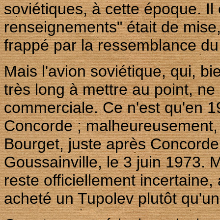
soviétiques, à cette époque. Il
renseignements" était de mise,
frappé par la ressemblance d
Mais l'avion soviétique, qui, b
très long à mettre au point, n
commerciale. Ce n'est qu'en 197
Concorde ; malheureusement, la
Bourget, juste après Concorde,
Goussainville, le 3 juin 1973.
reste officiellement incertaine
acheté un Tupolev plutôt qu'un