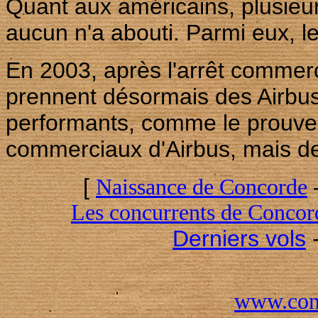
Quant aux américains, plusieur
aucun n'a abouti. Parmi eux, l
En 2003, après l'arrêt commer
prennent désormais des Airbus,
performants, comme le prouven
commerciaux d'Airbus, mais de
[
Naissance de Concorde
Les concurrents de Concor
Derniers vols
www.conc