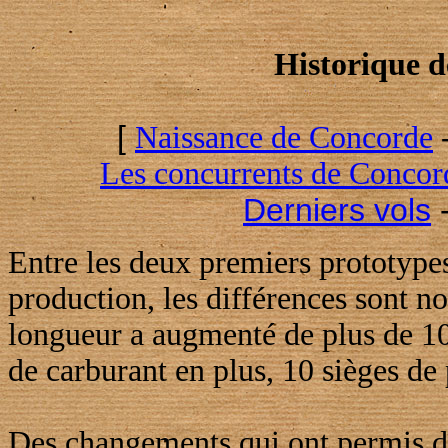
Historique 
[
Naissance de Concorde
Les concurrents de Concor
Derniers vols
Entre les deux premiers prototypes
production, les différences sont no
longueur a augmenté de plus de 10
de carburant en plus, 10 sièges de 
Des changements qui ont permis de 