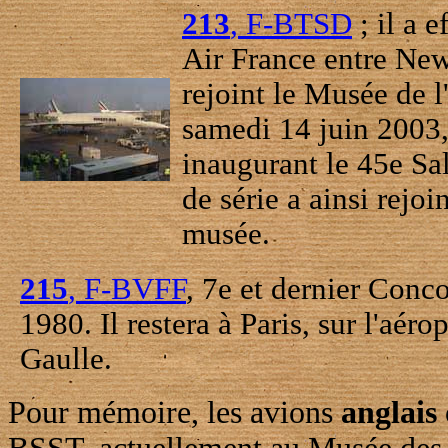
213
, F-BTSD
; il a 
Air France entre New
rejoint le Musée de l
samedi 14 juin 2003,
inaugurant le 45e Sa
de série a ainsi rejoi
musée.
215
, F-BVFF
, 7e et dernier Conco
1980. Il restera à Paris, sur l'aér
Gaulle.
Pour mémoire, les avions
anglais