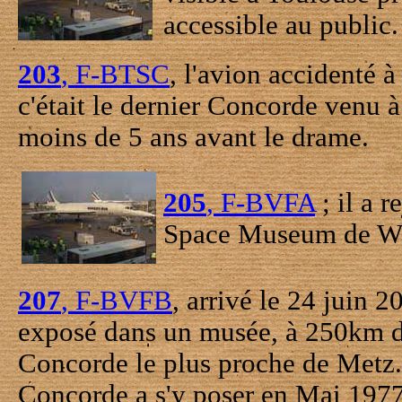
accessible au public.
203
, F-BTSC
, l'avion accidenté à
c'était le dernier Concorde venu 
moins de 5 ans avant le drame.
205
, F-BVFA
; il a 
Space Museum de Was
207
, F-BVFB
, arrivé le 24 juin 
exposé dans un musée, à 250km d
Concorde le plus proche de Metz...
Concorde a s'y poser en Mai 1977.