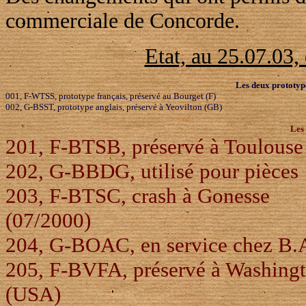
commerciale de Concorde.
Etat, au 25.07.03,
Les deux prototype
001, F-WTSS, prototype français, préservé au Bourget (F)
002, G-BSST, prototype anglais, préservé à Yeovilton (GB)
Les 
201, F-BTSB, préservé à Toulouse
202, G-BBDG, utilisé pour pièces
203, F-BTSC, crash à Gonesse
(07/2000)
204, G-BOAC, en service chez B.
205, F-BVFA, préservé à Washing
(USA)