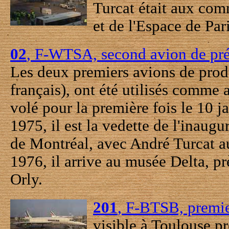
Turcat était aux com
et de l'Espace de Par
02
, F-WTSA, second avion de pré
Les deux premiers avions de prod
français), ont été utilisés comme 
volé pour la première fois le 10 j
1975, il est la vedette de l'inaug
de Montréal, avec André Turcat
1976, il arrive au musée Delta, pr
Orly.
201
, F-BTSB, premi
visible à Toulouse p