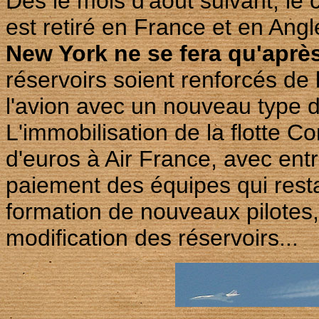
Dès le mois d'août suivant, le 
est retiré en France et en Angl
New York ne se fera qu'après
réservoirs soient renforcés de 
l'avion avec un nouveau type d
L'immobilisation de la flotte C
d'euros à Air France, avec ent
paiement des équipes qui restai
formation de nouveaux pilotes,
modification des réservoirs...