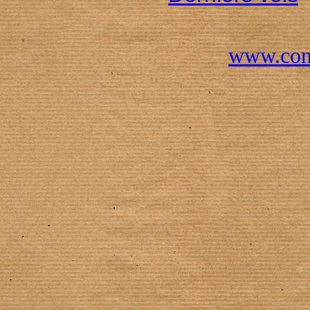
www.conc