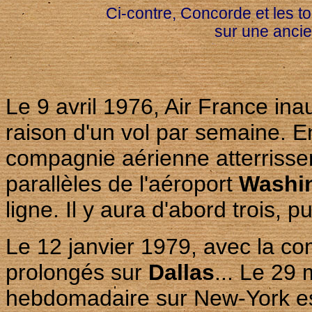
Ci-contre, Concorde et les t
sur une ancie
Le 9 avril 1976, Air France ina
raison d'un vol par semaine. 
compagnie aérienne atterrisse
parallèles de l'aéroport
Washi
ligne. Il y aura d'abord trois,
Le 12 janvier 1979, avec la com
prolongés sur
Dallas
... Le 29
hebdomadaire sur New-York es