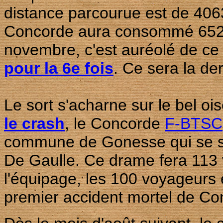
distance parcourue est de 406
Concorde aura consommé 652 05
novembre, c'est auréolé de ce
pour la 6e fois
. Ce sera la der
Le sort s'acharne sur le bel oi
le crash
, le Concorde
F-BTSC
commune de Gonesse qui se si
De Gaulle. Ce drame fera 113 
l'équipage, les 100 voyageurs 
premier accident mortel de Co