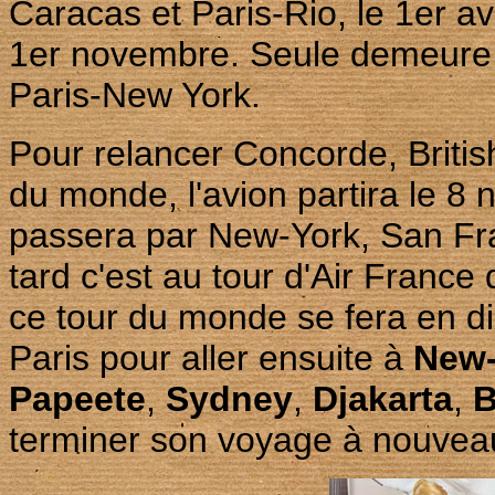
Caracas et Paris-Rio, le 1er av
1er novembre. Seule demeure a
Paris-New York.
Pour relancer Concorde, Briti
du monde, l'avion partira le 8
passera par New-York, San Fra
tard c'est au tour d'Air Franc
ce tour du monde se fera en dix
Paris pour aller ensuite à
New-
Papeete
,
Sydney
,
Djakarta
,
B
terminer son voyage à nouveau 