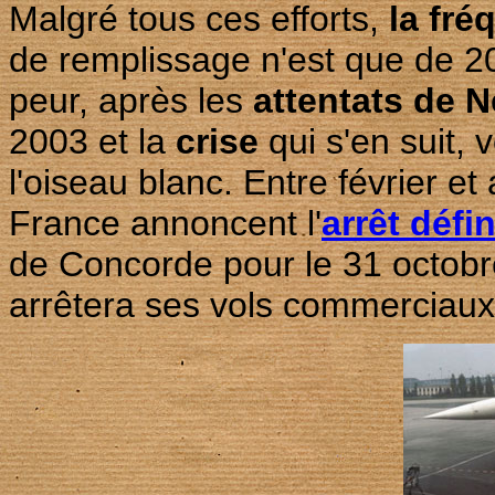
Malgré tous ces efforts,
la fré
de remplissage n'est que de 2
peur, après les
attentats de 
2003 et la
crise
qui s'en suit, 
l'oiseau blanc. Entre février et 
France annoncent l'
arrêt défi
de Concorde pour le 31 octobr
arrêtera ses vols commerciaux 