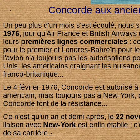
Concorde aux ancien
Un peu plus d'un mois s'est écoulé, nous
1976
, jour qu'Air France et British Airways 
leurs
premières lignes commerciales
: c
pour le premier et Londres-Bahreïn pour le
l'avion n'a toujours pas les autorisations 
Unis, les américains craignant les nuisan
franco-britanique...
Le 4 février 1976, Concorde est autorisé à a
américain, mais toujours pas à New-York, o
Concorde font de la résistance...
Ce n'est qu'un an et demi après, le
22 nov
liaison avec
New-York
est enfin établie ; c'
de sa carrière...