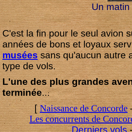
Un matin 
C'est la fin pour le seul avion
années de bons et loyaux serv
musées
sans qu'aucun autre a
type de vols.
L'une des plus grandes avent
terminée
...
[
Naissance de Concorde
Les concurrents de Concor
Derniers vols