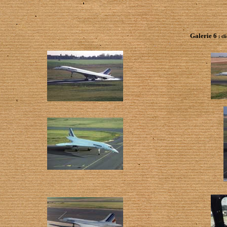
Galerie 6
; cl