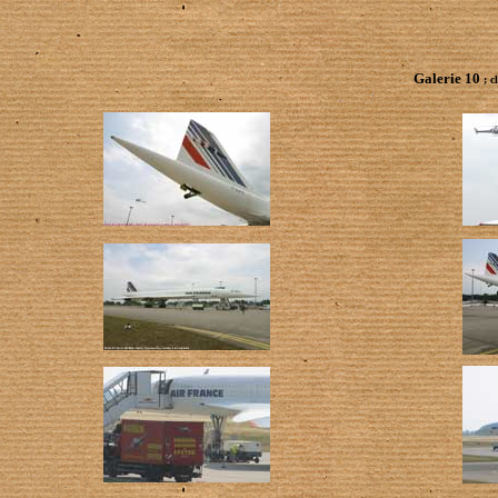
Galerie 10
; c