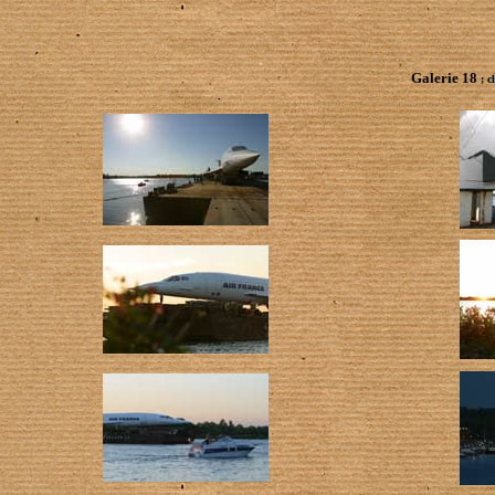
Galerie 18
; c