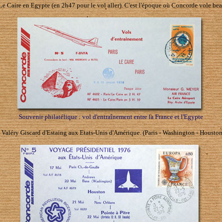
 Le Caire en Egypte (en 2h47 pour le vol aller). C'est l'époque où Concorde vole beau
Souvenir philatélique : vol d'entraînement entre la France et l'Egypte
 Valéry Giscard d'Estaing aux Etats-Unis d'Amérique. (Paris - Washington - Houston -