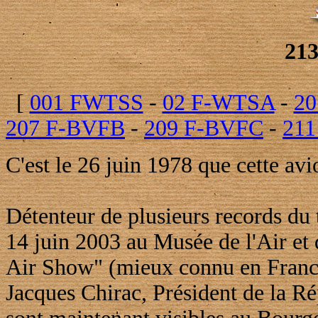
21
[
001 FWTSS
-
02 F-WTSA
-
20
207 F-BVFB
-
209 F-BVFC
-
21
C'est le 26 juin 1978 que cette avi
Détenteur de plusieurs records du t
14 juin 2003 au Musée de l'Air et 
Air Show" (mieux connu en Franc
Jacques Chirac, Président de la R