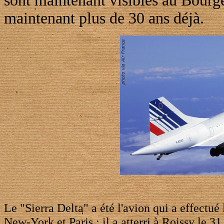
sont maintenant visibles au Bourge
maintenant plus de 30 ans déjà.
Le "Sierra Delta" a été l'avion qui a effectué
New-York et Paris ; il a atterri à Roissy le 3