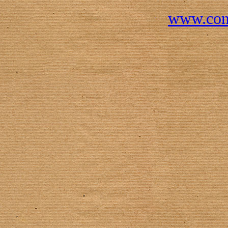
www.conc